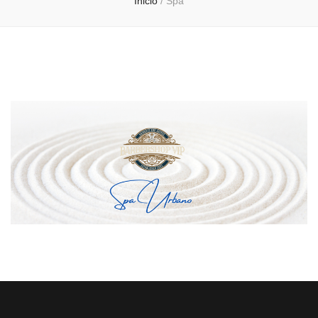
Inicio
/
Spa