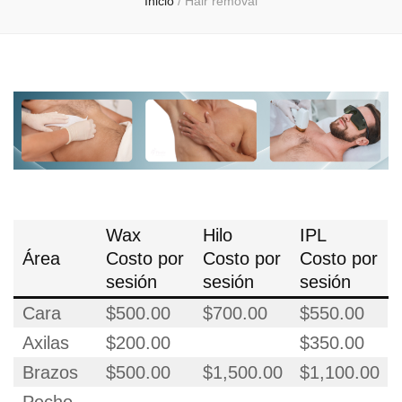
Inicio
/
Hair removal
Wax
Hilo
IPL
Área
Costo por
Costo por
Costo por
sesión
sesión
sesión
Cara
$500.00
$700.00
$550.00
Axilas
$200.00
$350.00
Brazos
$500.00
$1,500.00
$1,100.00
Pecho